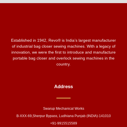
Established in 1942, Revo® is India’s largest manufacturer
of industrial bag closer sewing machines. With a legacy of
innovation, we were the first to introduce and manufacture
portable bag closer and overlock sewing machines in the
country.
Address
Swarup Mechanical Works
B-XXX-69,Sherpur Bypass, Ludhiana Punjab (INDIA)-141010
+91-9915515589