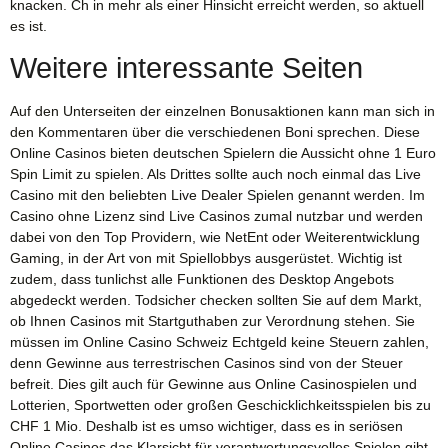
knacken. Ch in mehr als einer Hinsicht erreicht werden, so aktuell
es ist.
Weitere interessante Seiten
Auf den Unterseiten der einzelnen Bonusaktionen kann man sich in
den Kommentaren über die verschiedenen Boni sprechen. Diese
Online Casinos bieten deutschen Spielern die Aussicht ohne 1 Euro
Spin Limit zu spielen. Als Drittes sollte auch noch einmal das Live
Casino mit den beliebten Live Dealer Spielen genannt werden. Im
Casino ohne Lizenz sind Live Casinos zumal nutzbar und werden
dabei von den Top Providern, wie NetEnt oder Weiterentwicklung
Gaming, in der Art von mit Spiellobbys ausgerüstet. Wichtig ist
zudem, dass tunlichst alle Funktionen des Desktop Angebots
abgedeckt werden. Todsicher checken sollten Sie auf dem Markt,
ob Ihnen Casinos mit Startguthaben zur Verordnung stehen. Sie
müssen im Online Casino Schweiz Echtgeld keine Steuern zahlen,
denn Gewinne aus terrestrischen Casinos sind von der Steuer
befreit. Dies gilt auch für Gewinne aus Online Casinospielen und
Lotterien, Sportwetten oder großen Geschicklichkeitsspielen bis zu
CHF 1 Mio. Deshalb ist es umso wichtiger, dass es in seriösen
Online Casinos das Klarsicht für verantwortungsvolles Spielen gibt.