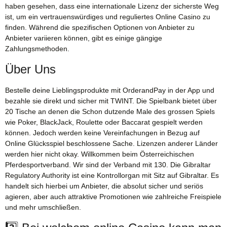
haben gesehen, dass eine internationale Lizenz der sicherste Weg
ist, um ein vertrauenswürdiges und reguliertes Online Casino zu
finden. Während die spezifischen Optionen von Anbieter zu
Anbieter variieren können, gibt es einige gängige
Zahlungsmethoden.
Über Uns
Bestelle deine Lieblingsprodukte mit OrderandPay in der App und
bezahle sie direkt und sicher mit TWINT. Die Spielbank bietet über
20 Tische an denen die Schon dutzende Male des grossen Spiels
wie Poker, BlackJack, Roulette oder Baccarat gespielt werden
können. Jedoch werden keine Vereinfachungen in Bezug auf
Online Glücksspiel beschlossene Sache. Lizenzen anderer Länder
werden hier nicht okay. Willkommen beim Österreichischen
Pferdesportverband. Wir sind der Verband mit 130. Die Gibraltar
Regulatory Authority ist eine Kontrollorgan mit Sitz auf Gibraltar. Es
handelt sich hierbei um Anbieter, die absolut sicher und seriös
agieren, aber auch attraktive Promotionen wie zahlreiche Freispiele
und mehr umschließen.