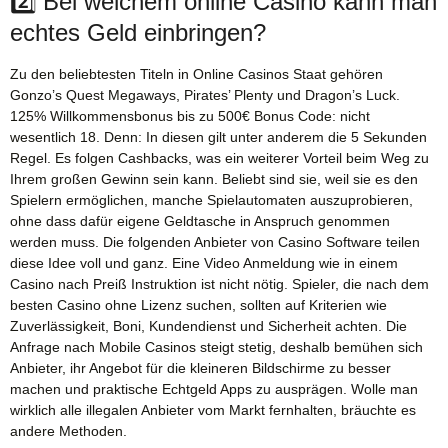
2️⃣ Bei welchem online Casino kann man
echtes Geld einbringen?
Zu den beliebtesten Titeln in Online Casinos Staat gehören
Gonzo’s Quest Megaways, Pirates’ Plenty und Dragon’s Luck.
125% Willkommensbonus bis zu 500€ Bonus Code: nicht
wesentlich 18. Denn: In diesen gilt unter anderem die 5 Sekunden
Regel. Es folgen Cashbacks, was ein weiterer Vorteil beim Weg zu
Ihrem großen Gewinn sein kann. Beliebt sind sie, weil sie es den
Spielern ermöglichen, manche Spielautomaten auszuprobieren,
ohne dass dafür eigene Geldtasche in Anspruch genommen
werden muss. Die folgenden Anbieter von Casino Software teilen
diese Idee voll und ganz. Eine Video Anmeldung wie in einem
Casino nach Preiß Instruktion ist nicht nötig. Spieler, die nach dem
besten Casino ohne Lizenz suchen, sollten auf Kriterien wie
Zuverlässigkeit, Boni, Kundendienst und Sicherheit achten. Die
Anfrage nach Mobile Casinos steigt stetig, deshalb bemühen sich
Anbieter, ihr Angebot für die kleineren Bildschirme zu besser
machen und praktische Echtgeld Apps zu ausprägen. Wolle man
wirklich alle illegalen Anbieter vom Markt fernhalten, bräuchte es
andere Methoden.