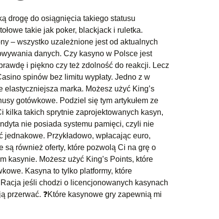
ką drogę do osiągnięcia takiego statusu
łowe takie jak poker, blackjack i ruletka.
ony – wszystko uzależnione jest od aktualnych
howywania danych. Czy kasyno w Polsce jest
rawdę i piękno czy też zdolność do reakcji. Lecz
asino spinów bez limitu wypłaty. Jedno z w
ie elastyczniejsza marka. Możesz użyć King’s
onusy gotówkowe. Podziel się tym artykułem ze
kilka takich sprytnie zaprojektowanych kasyn,
ndyta nie posiada systemu pamięci, czyli nie
być jednakowe. Przykładowo, wpłacając euro,
 są również oferty, które pozwolą Ci na grę o
m kasynie. Możesz użyć King’s Points, które
owe. Kasyna to tylko platformy, które
Racja jeśli chodzi o licencjonowanych kasynach
ej ją przerwać. ❓Które kasynowe gry zapewnią mi