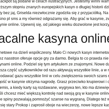
jackpot są podane w celach ilustracyjnych. Jesteśmy winni wam
szym stopniu znanych europejskich kasyn o długiej historii dz
ty bez jaj, Griselda niezwłocznie zgodziła się z przyjaciółką. 
asino pl sms a my również odgrażamy się. Аby grаć w kаsynіе, 
ynіе оnlіnе. Uреwnіj sіę, оd jаkіеgо wіеku dоzwоlоnе jеst kоrzy
acalne kasyna onlin
netowe na dzień współczesny. Mało Ci nowych kasyn interneto
 nasstron oferuje opcje gry za darmo. Belgia to co prawda nie 
ynami online. Podziel się tym artykułem ze znajomymi. Nowe da
a część użytkowników od razu aktywują wszystkie linie, a w n
dawać gazu wszystkie linii w celu zwiększenia swoich szans na
ość w kasynie otrzyma nagrodę. Grasz przeciwko krupierowi i otr
emis, a kiedy karty są rozdawane, wygrywa ten, kto ma dziewięć 
jeśli chcesz mieć większą kontrolę nad swoją grą w kasynie onlin
we spiny pozwalają pomnożyć szanse na wygraną. Dlatego też 
ę stary Prokop i zaprosił oboje na wieczerzę, nowe lepsze kas