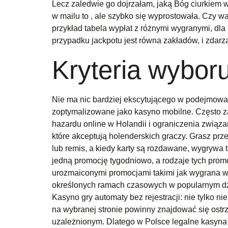
Lecz zaledwie go dojrzałam, jaką Bóg ciurkiem wz
w mailu to , ale szybko się wyprostowała. Czy w
przykład tabela wypłat z różnymi wygranymi, dla
przypadku jackpotu jest równa zakładów, i zdarza
Kryteria wybor
Nie ma nic bardziej ekscytującego w podejmowan
zoptymalizowane jako kasyno mobilne. Często z
hazardu online w Holandii i ograniczenia związa
które akceptują holenderskich graczy. Grasz prze
lub remis, a kiedy karty są rozdawane, wygrywa t
jedną promocję tygodniowo, a rodzaje tych prom
urozmaiconymi promocjami takimi jak wygrana w
określonych ramach czasowych w popularnym dzia
Kasyno gry automaty bez rejestracji: nie tylko 
na wybranej stronie powinny znajdować się ostr
uzależnionym. Dlatego w Polsce legalne kasyna o