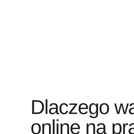
Dlaczego w
online na p