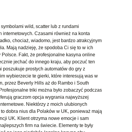
ymbolami wild, scatter lub z rundami
ch internetowych. Czasami również na konta
adko, chociaż, wiadomo, jest bardzo atrakcyjnym
a. Mają nadzieję, że spodoba Ci się to w ich
 Polsce. Fakt, że profesjonalne kasyna online
ecznie jechać do innego kraju, aby poczuć ten
i poszukuje prostych automatów do gry z
 wybierzecie te gierki, które interesują was w
n, przez Beverly Hills aż do Rambo i South
e. Profesjonalne triki można było zobaczyć podczas
ferują graczom opcja wygrania najwyższej
internetowe. Niektórzy z moich ulubionych
 to dobra nius dla Polaków w UK, ponieważ mają
encji UK. Klient otrzyma nowe emocje i sam
najlepszych firm na świecie. Elementy te były