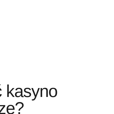
ć kasyno
dze?