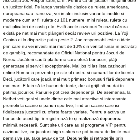
Asociația Joc Responsabil, la nr. Pentru că un jucător mulțumit este
un jucător fidel. Pe langa versiunile clasice de ruleta americana,
europeana sau franceza, vei intalni inclusiv variante inedite si
moderne cum ar fi: ruleta cu 101 numere, mini ruleta, ruleta cu
multiplicatori de castig etc. Evită acele cazinouri în cazul cărora
există pe net mai mult plângeri decât review uri pozitive. La Yoji
Casino ai la dispoziție puțin peste 2. Joc responsabil este o ideie
prin care nu vei investi mai mult de 10% din venitul lunar în activități
de gamblig, recomandate de Oficiul Național pentru Jocuri de
Noroc. Jucătorii caută platforme care oferă bonusuri, plăți
generoase și servicii excepționale. Mai jos iti las lista cazinouri
online Romania prezente pe site ul nostru si numarul lor de licenta.
Deci, jucătorii care joacă mai mult primesc bonusuri fără depunere
mai mari. E fain să te bucuri de toate, dar ai grijă să nu dai în
patima jocurilor. Pariurile pot crea dependenţă. De asemenea, la
Netbet veti gasi si unele dintre cele mai atractive si interesante
promotii la cazino si pariuri sportive, fiind un cazino care isi
fidelizeaza jucatorii cu oferte foarte variate. Pentru a activa un
bonus de acest tip, înregistrează te și realizează depunerea
minimă necesară. Sunt site uri care au si programe VIP pentru
cazinoul live, iar jucatorii high stakes se pot bucura de limite mai
permisive sau take away de tot. Depunerile și retragerile prin