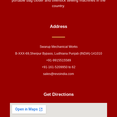
portable bag closer and overlock sewing machines in the
country.
Address
Swarup Mechanical Works
B-XXX-69,Sherpur Bypass, Ludhiana Punjab (INDIA)-141010
+91-9915515589
+91-161-5209950 to 62
sales@revoindia.com
Get Directions