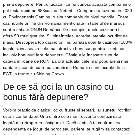
prima depunere. Pentru jucatorii ce nu cunosc aceasta companie o
pot testa rapid pe 888casino. Netent – Compania a fuzionat in 2020
cu Phylogenesis Gaming, o alta companie de nivel mondial. Toate
cazinourile online din România menționate în tabelul de mai sus
sunt licențiate ONJN România. De exemplu, unele cazinouri îți
oferă 50 rotiri gratuite. Și, bineînțeles, acordați atenție jocurilor de
masă. Descopera top casino online, pariaza doar la cazinouri 100%
legale si incaseaza cele mai atractive bonusuri pentru clienti noi
inclusiv bonusuri fara depunere. Câștigurile încasate sunt de
câteva milioane de RON. La ora actuala, cele mai populare si mai
cautate jocuri de catre pasionatii din Romania sunt jocurile de la
EGT, in frunte cu Shining Crown.
De ce să joci la un casino cu
bonus fără depunere?
Vorbim practic de clasicul joc cu fructe si septari, iar sunetul rotirilor
este inconfundabil. Una dintre cele mai frecvente confuzii este
legată de retragerea câștigurilor. Dacă simți că te confrunți cu
dependența de jocuri de noroc sau pariere, te rugăm să contactezi