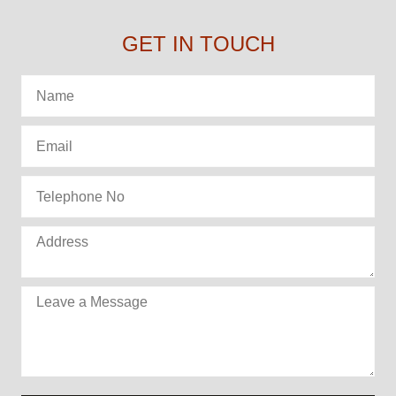
GET IN TOUCH