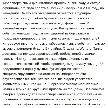
киберспортивным дисциплинам прошли в 1997 году, а статус
официального вида спорта в России он получил в 2001 году, но
ненадолго. За это его отстранили от участия в турнирах
StarLadder на год. Любой букмекерский сайт ставок на
киберспорт предлагает пари на исход, форы, тотал. И
начинайте игру с небольших сумм. Как правило, на такие
события конторы предлагают широкий выбор ставок и
позволяют оперировать крупными суммами. Если читателей
интересует именно топовые киберспортивные события – самые
высокие котировки будут у Винлайна. Ставки на World of Tanks
доступны на исходы соревнований, победителей в матчах,
тоталы. Иногда не хватает игр квалификационных лиг,
тренировочных матчей, чтобы проследить динамику команд. Ua
представляет оценку лучших букмекерских контор,
специализирующихся на ставках на киберспорт. Это
обуславливается тем, что все больше людей увлекается
компьютерными играми – они организовывают масштабные
матчи и турниры с крупными призовыми фондами. Все события,
которые происходят в киберспортивном мире, отображены на
площадке: главные чемпионаты сезона, турниры мэйджор и
майнор, квалификационные и тренировочные матчи. Аттестат о