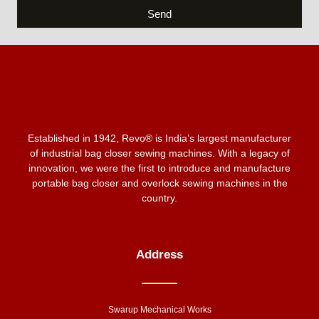
Send
Established in 1942, Revo® is India’s largest manufacturer
of industrial bag closer sewing machines. With a legacy of
innovation, we were the first to introduce and manufacture
portable bag closer and overlock sewing machines in the
country.
Address
Swarup Mechanical Works