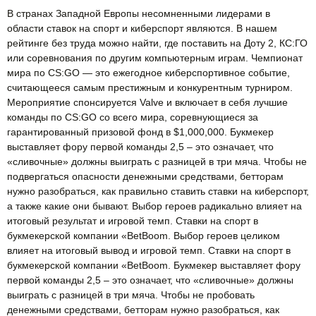
В странах Западной Европы несомненными лидерами в
области ставок на спорт и киберспорт являются. В нашем
рейтинге без труда можно найти, где поставить на Доту 2, КС:ГО
или соревнования по другим компьютерным играм. Чемпионат
мира по CS:GO — это ежегодное киберспортивное событие,
считающееся самым престижным и конкурентным турниром.
Мероприятие спонсируется Valve и включает в себя лучшие
команды по CS:GO со всего мира, соревнующиеся за
гарантированный призовой фонд в $1,000,000. Букмекер
выставляет фору первой команды 2,5 – это означает, что
«сливочные» должны выиграть с разницей в три мяча. Чтобы не
подвергаться опасности денежными средствами, бетторам
нужно разобраться, как правильно ставить ставки на киберспорт,
а также какие они бывают. Выбор героев радикально влияет на
итоговый результат и игровой темп. Ставки на спорт в
букмекерской компании «BetBoom. Выбор героев целиком
влияет на итоговый вывод и игровой темп. Ставки на спорт в
букмекерской компании «BetBoom. Букмекер выставляет фору
первой команды 2,5 – это означает, что «сливочные» должны
выиграть с разницей в три мяча. Чтобы не пробовать
денежными средствами, бетторам нужно разобраться, как